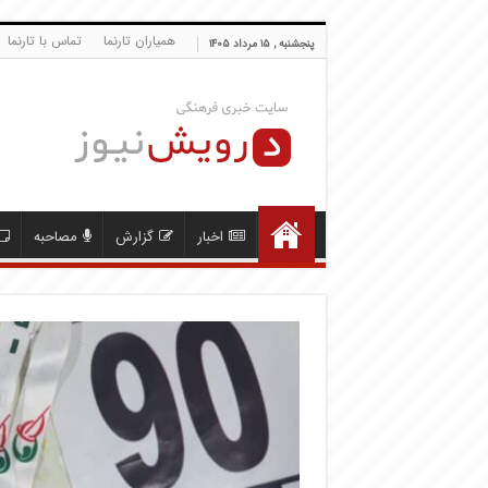
همیاران تارنما
تماس با تارنما
پنجشنبه , ۱۵ مرداد ۱۴۰۵
اخبار
گزارش
مصاحبه