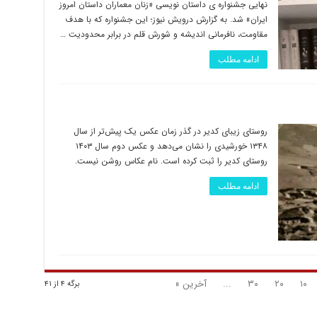
نهایی جشنواره ی داستان نویسی «زنان معماران داستان امروز
ایران» شد. به گزارش درویش نیوز؛ این جشنواره که با هدف
مقاومت، نافرمانی اندیشه و شورش قلم در برابر محدودیت …
ادامه مطلب
روستای زیبای کدیر در گذر زمان عکس یک پیش‌تر از سال
۱۳۴۸ خورشیدی را نشان می‌دهد و عکس دوم سال ۱۴۰۳
روستای کدیر را ثبت کرده است. نام عکاس روشن نیست.
ادامه مطلب
۱۰
۲۰
۳۰
...
آخرین »
برگه ۴ از ۴۱