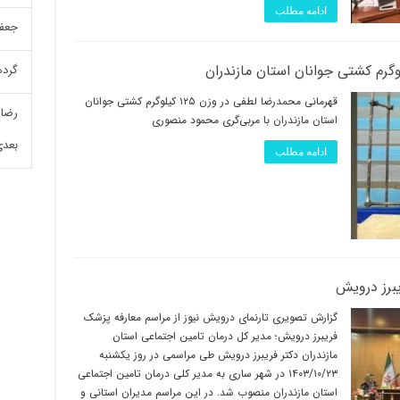
ادامه مطلب
جعفر
گرده
قهرمانی محمدرضا لطفی در وزن ۱۲۵ کیلو‌گرم کشتی جوانان
رضا 
استان مازندران با مربی‌گری محمود منصوری
بعدی
ادامه مطلب
یبرز درویش
گزارش تصویری تارنمای درویش نیوز از مراسم معارفه پزشک
فریبرز درویش؛ مدیر کل درمان تامین اجتماعی استان
مازندران دکتر فریبرز درویش طی مراسمی در روز یکشنبه
۱۴۰۳/۱۰/۲۳ در شهر ساری به مدیر کلی درمان تامین اجتماعی
استان مازندران منصوب شد. در این مراسم مدیران استانی و