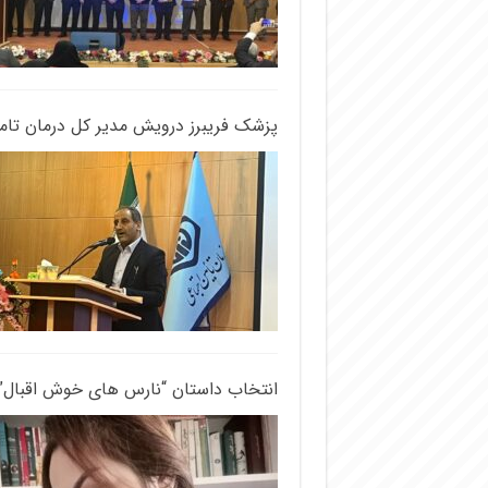
پزشک فریبرز درویش مدیر کل درمان تام
انتخاب داستان “نارس های خوش اقبال” ا