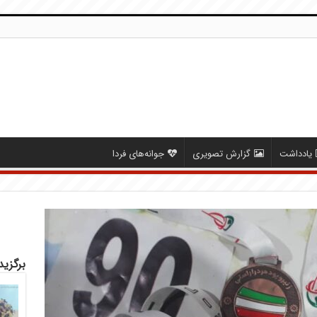
یادداشت
گزارش تصویری
جوانه‌های فردا
برگزید