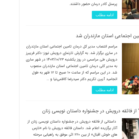
پرسنل کادر درمان حضور داشتند.
ادامه مطلب
ین اجتماعی استان مازندران شد
مراسم انتصاب مدیر کل درمان تامین اجتماعی استان مازندران
در ساری برگزار شد. به گزارش تارنمای درویش نیوز؛ دکتر فریبرز
درویش طی مراسمی در روز یکشنبه ۱۴۰۳/۱۰/۲۳ در شهر ساری
به مدیر کلی درمان تامین اجتماعی استان مازندران منصوب
شد. در این مراسم که از ساعت ۱۰ صبح تا ۱۲ ظهر به طول
انجامید آیین تکریم دکتر سیدرضا کاظمی‌نیا و …
ادامه مطلب
ز فائقه درویش در جشنواره داستان نویسی زنان
داستانی از فائقه درویش در جشنواره داستان نویسی زنان از
آثار برگزیده اعلام شد. داستان فائقه درویش با نام «نارس
های خوش اقبال» از بین ۲۲۰ اثر، موفق به راهیابی مرحله