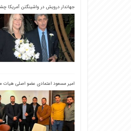
جهاندار درویش در واشینگتن آمریکا چش
امیر مسعود اعتمادی عضو اصلی هیات م