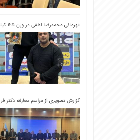
قهرمانی محمدرضا لطفی در وزن ۱۲۵ کیلو‌گرم کشتی جوانان استان مازندران
گزارش تصویری از مراسم معارفه دکتر فر