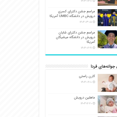
۱۴۰۴-۰۷-۱۰
مراسم جشن دکترای کسری
درویش در دانشگاه UMBC آمریکا
۱۴۰۴-۰۳-۰۵
مراسم جشن دکترای شایان
درویش در دانشگاه میشیگان
آمریکا
۱۴۰۴-۰۲-۲۱
جوانه‌های فردا
ور پارادوچرخه‌سواری سال ۱۴۰۵ در دو رشته پیست و جاده (رده سنی آزاد) به مدت ۲ روز …
کارن راستی
۱۴۰۴-۰۹-۱۰
ماهلین درویش
۱۴۰۳-۱۲-۲۰