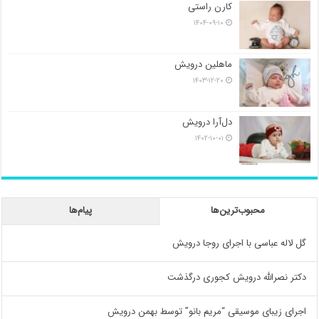
کارن راستی
۱۴۰۴-۰۹-۱۰
ماهلین درویش
۱۴۰۳-۱۲-۲۰
دل‌آرا درویش
۱۴۰۲-۱۰-۰۱
محبوب‌ترین‌ها
پیام‌ها
گل لاله عباسی با اجرای روجا درویش
دکتر نصرالله درویش کجوری درگذشت
اجرای زیبای موسیقی “مریم بانو” توسط بهمن درویش