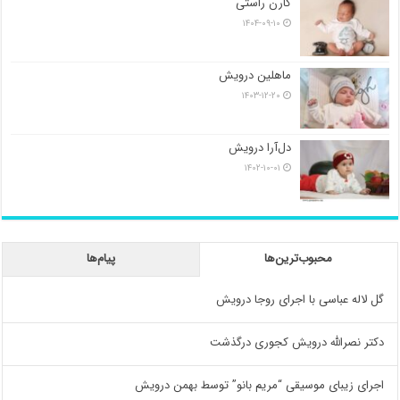
کارن راستی
۱۴۰۴-۰۹-۱۰
ماهلین درویش
۱۴۰۳-۱۲-۲۰
دل‌آرا درویش
۱۴۰۲-۱۰-۰۱
محبوب‌ترین‌ها
پیام‌ها
گل لاله عباسی با اجرای روجا درویش
دکتر نصرالله درویش کجوری درگذشت
اجرای زیبای موسیقی “مریم بانو” توسط بهمن درویش