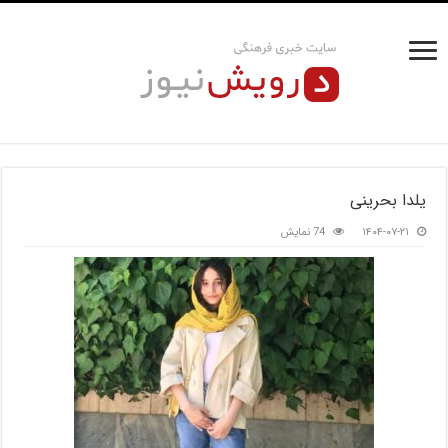
یلدا بحرینی
۱۴۰۴-۰۷-۲۱
74 نمایش