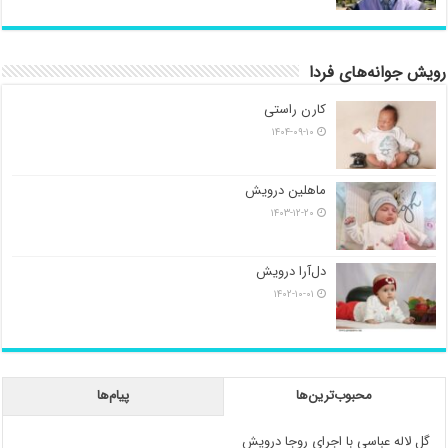
رویش جوانه‌های فردا
کارن راستی
۱۴۰۴-۰۹-۱۰
ماهلین درویش
۱۴۰۳-۱۲-۲۰
دل‌آرا درویش
۱۴۰۲-۱۰-۰۱
محبوب‌ترین‌ها
پیام‌ها
گل لاله عباسی با اجرای روجا درویش