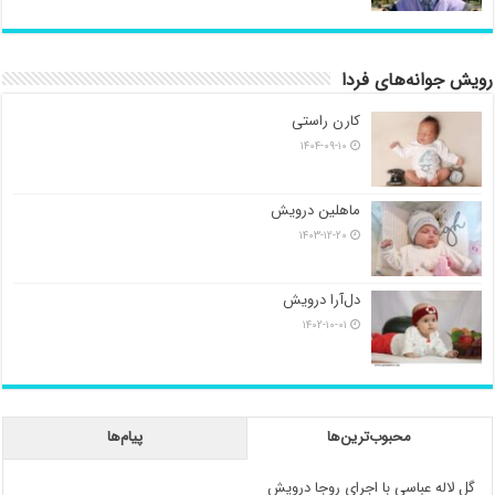
رویش جوانه‌های فردا
کارن راستی
۱۴۰۴-۰۹-۱۰
ماهلین درویش
۱۴۰۳-۱۲-۲۰
دل‌آرا درویش
۱۴۰۲-۱۰-۰۱
محبوب‌ترین‌ها
پیام‌ها
گل لاله عباسی با اجرای روجا درویش