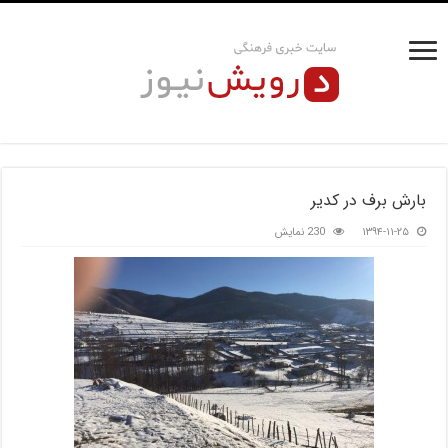
بارش برف در کدیر
۱۳۹۴-۱۱-۲۵
230 نمایش