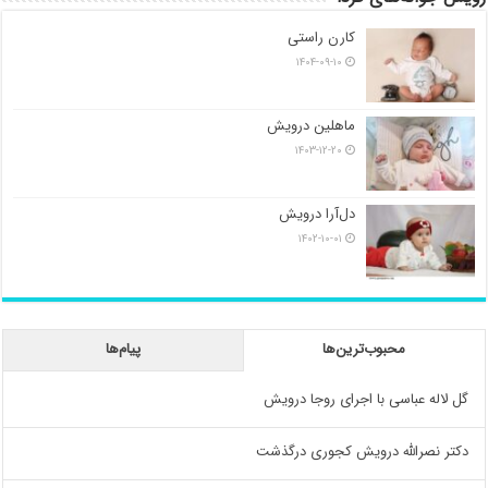
کارن راستی
۱۴۰۴-۰۹-۱۰
ماهلین درویش
۱۴۰۳-۱۲-۲۰
دل‌آرا درویش
۱۴۰۲-۱۰-۰۱
محبوب‌ترین‌ها
پیام‌ها
گل لاله عباسی با اجرای روجا درویش
دکتر نصرالله درویش کجوری درگذشت