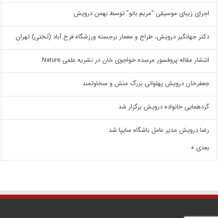
اجرای زیبای موسیقی “مریم بانو” توسط بهمن درویش
دکتر جهانگیر درویش، طراح و معمار برجسته ورزشگاه فرح آباد (تختی) تهران
انتشار مقاله پروفسور مرسده خواجوی خان در نشریه علمی Nature
جعفرخان درویش پهلوانی بزرگ منش و سخاوتمند
گردهمایی خانواده درویش برگزار شد
رضا درویش مدیر عامل باشگاه سایپا شد
بعدی »