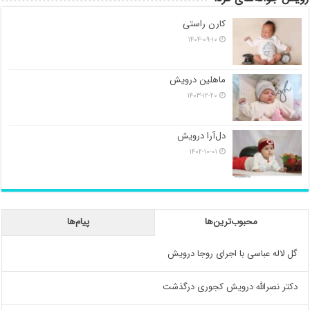
کارن راستی
۱۴۰۴-۰۹-۱۰
ماهلین درویش
۱۴۰۳-۱۲-۲۰
دل‌آرا درویش
۱۴۰۲-۱۰-۰۱
محبوب‌ترین‌ها
پیام‌ها
گل لاله عباسی با اجرای روجا درویش
دکتر نصرالله درویش کجوری درگذشت