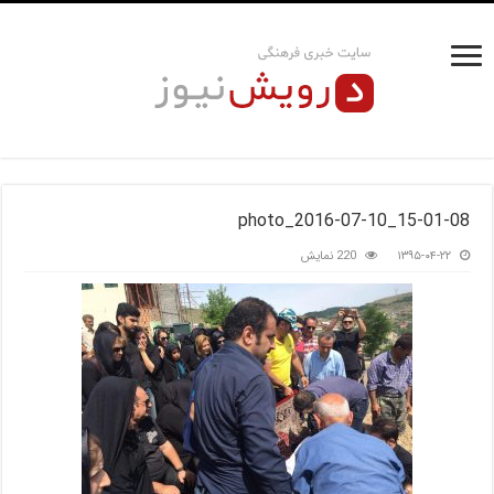
photo_2016-07-10_15-01-08
۱۳۹۵-۰۴-۲۲
220 نمایش