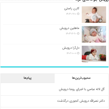
کارن راستی
۱۴۰۴-۰۹-۱۰
ماهلین درویش
۱۴۰۳-۱۲-۲۰
دل‌آرا درویش
۱۴۰۲-۱۰-۰۱
محبوب‌ترین‌ها
پیام‌ها
گل لاله عباسی با اجرای روجا درویش
دکتر نصرالله درویش کجوری درگذشت