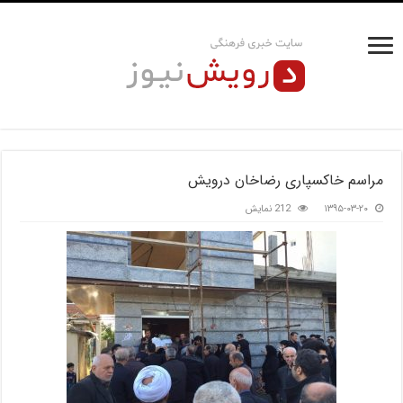
مراسم خاکسپاری رضاخان درویش
۱۳۹۵-۰۳-۲۰
212 نمایش