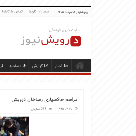
همیاران تارنما
تماس با تارنما
پنجشنبه , ۱۵ مرداد ۱۴۰۵
اخبار
گزارش
مصاحبه
مراسم خاکسپاری رضاخان درویش
۱۳۹۵-۰۳-۲۰
238 نمایش