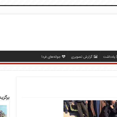
یادداشت
گزارش تصویری
جوانه‌های فردا
برگزید