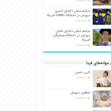
۱۴۰۴-۰۷-۱۰
مراسم جشن دکترای کسری
درویش در دانشگاه UMBC آمریکا
۱۴۰۴-۰۳-۰۵
مراسم جشن دکترای شایان
درویش در دانشگاه میشیگان
آمریکا
۱۴۰۴-۰۲-۲۱
جوانه‌های فردا
کارن راستی
۱۴۰۴-۰۹-۱۰
ماهلین درویش
۱۴۰۳-۱۲-۲۰