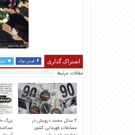
فیس بوک
تویی
اشتراک گذاری
مقالات مرتبط
۴ مدال محمد درویش در
بزرگ خ
مسابقات قهرمانی کشور
عبدالم