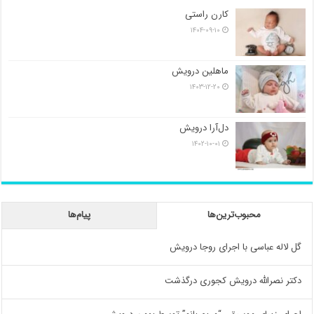
کارن راستی
۱۴۰۴-۰۹-۱۰
ماهلین درویش
۱۴۰۳-۱۲-۲۰
دل‌آرا درویش
۱۴۰۲-۱۰-۰۱
محبوب‌ترین‌ها
پیام‌ها
گل لاله عباسی با اجرای روجا درویش
دکتر نصرالله درویش کجوری درگذشت