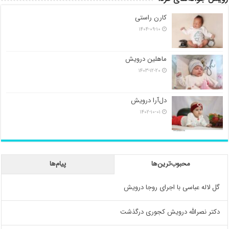
کارن راستی
۱۴۰۴-۰۹-۱۰
ماهلین درویش
۱۴۰۳-۱۲-۲۰
دل‌آرا درویش
۱۴۰۲-۱۰-۰۱
محبوب‌ترین‌ها
پیام‌ها
گل لاله عباسی با اجرای روجا درویش
دکتر نصرالله درویش کجوری درگذشت