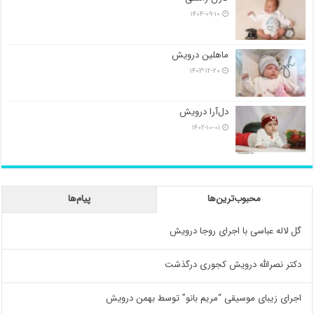
۱۴۰۴-۰۹-۱۰
ماهلین درویش
۱۴۰۳-۱۲-۲۰
دل‌آرا درویش
۱۴۰۲-۱۰-۰۱
محبوب‌ترین‌ها
پیام‌ها
گل لاله عباسی با اجرای روجا درویش
دکتر نصرالله درویش کجوری درگذشت
اجرای زیبای موسیقی “مریم بانو” توسط بهمن درویش