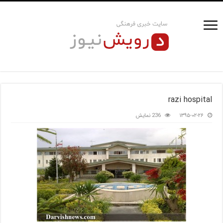
razi hospital
۱۳۹۵-۰۲-۲۶
236 نمایش