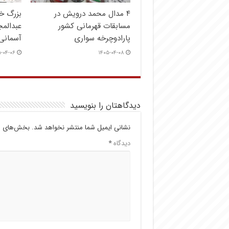
۴ مدال محمد درویش در
بزرگ خ
مسابقات قهرمانی کشور
عبدالم
پارادوچرخه سواری
آسمانی
-۰۴-۰۶
۱۴۰۵-۰۴-۰۸
دیدگاهتان را بنویسید
نشانی ایمیل شما منتشر نخواهد شد.
بخش‌های مو
دیدگاه
*