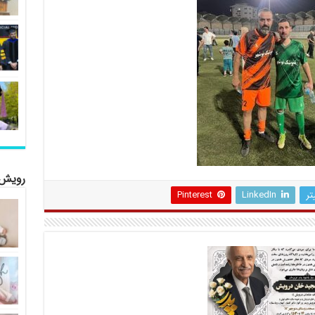
رویش 
تر
LinkedIn
Pinterest