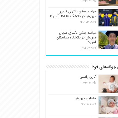
۱۴۰۴-۰۷-۱۰
مراسم جشن دکترای کسری
درویش در دانشگاه UMBC آمریکا
۱۴۰۴-۰۳-۰۵
مراسم جشن دکترای شایان
درویش در دانشگاه میشیگان
آمریکا
۱۴۰۴-۰۲-۲۱
جوانه‌های فردا
کارن راستی
۱۴۰۴-۰۹-۱۰
ماهلین درویش
۱۴۰۳-۱۲-۲۰