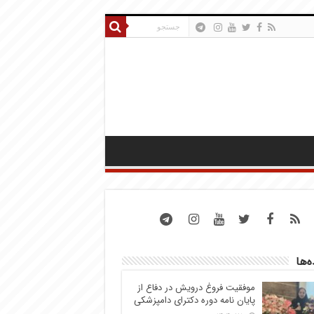
ه‌ها
موفقیت فروغ درویش در دفاع از
پایان نامه دوره دکترای دامپزشکی