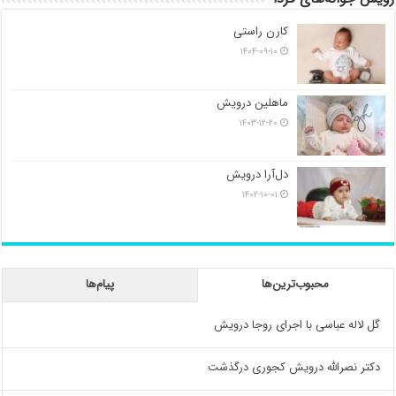
کارن راستی
۱۴۰۴-۰۹-۱۰
ماهلین درویش
۱۴۰۳-۱۲-۲۰
دل‌آرا درویش
۱۴۰۲-۱۰-۰۱
محبوب‌ترین‌ها
پیام‌ها
گل لاله عباسی با اجرای روجا درویش
دکتر نصرالله درویش کجوری درگذشت