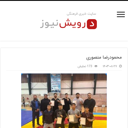
محمودرضا منصوری
۱۴۰۳-۰۸-۲۷
173 نمایش