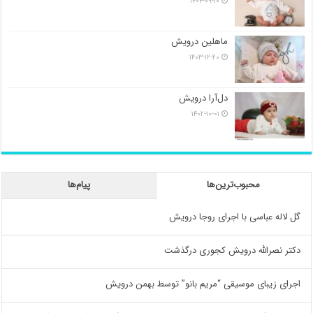
۱۴۰۴-۰۹-۱۰
ماهلین درویش
۱۴۰۳-۱۲-۲۰
دل‌آرا درویش
۱۴۰۲-۱۰-۰۱
محبوب‌ترین‌ها
پیام‌ها
گل لاله عباسی با اجرای روجا درویش
دکتر نصرالله درویش کجوری درگذشت
اجرای زیبای موسیقی “مریم بانو” توسط بهمن درویش