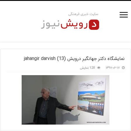
نمایشگاه دکتر جهانگیر درویش jahangir darvish (13)
۱۳۹۷-۰۶-۱۷
128 نمایش