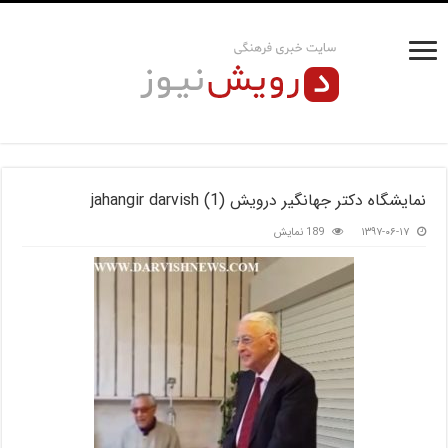
نمایشگاه دکتر جهانگیر درویش jahangir darvish (1)
۱۳۹۷-۰۶-۱۷
189 نمایش