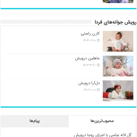
رویش جوانه‌های فردا
کارن راستی
۱۴۰۴-۰۹-۱۰
ماهلین درویش
۱۴۰۳-۱۲-۲۰
دل‌آرا درویش
۱۴۰۲-۱۰-۰۱
محبوب‌ترین‌ها
پیام‌ها
گل لاله عباسی با اجرای روجا درویش