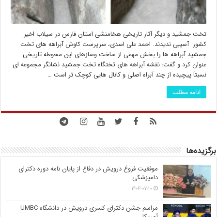
تخت جمشید و دیگر آثار تاریخی هخامنشی استان فارس در سیلاب اخیر
کشور آسیبی ندیدند. احمد علی اسدی، سرپرست کاوش آبراهه های تخت
جمشید آبراهه ها را بخش مهمی از ساخت وسازهای این محوطه تاریخی
عنوان کرد و گفت: نقشه آبراهه های تختگاه تخت جمشید نشانگر مجموعه ای
نسبتاً پیچیده از چند آبراه اصلی و کانال هایی کوچک تر است …
ادامه مطلب
برگزیده‌ها
موفقیت فروغ درویش در دفاع از پایان نامه دوره دکترای
دامپزشکی
۱۴۰۴-۰۷-۱۰
مراسم جشن دکترای کسری درویش در دانشگاه UMBC
آمریکا