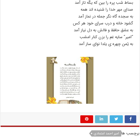
بساط شب پره را بین که یکّه تاز آمد
صدای مهر خدا را شنیده اند همه
به سجده گاه نگر جمله در نماز آمد
گشود خانه و درب سرای خود هر کس
به عشق حافظ و فالش به دل نیاز آمد
“امیر” سایه غم را بزن کنار امشب
به یُمن چهره ی یلدا نوای ساز آمد
برچسب ها
امیر احمد اعتمادی