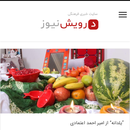
“یلدانه” از امیر احمد اعتمادی