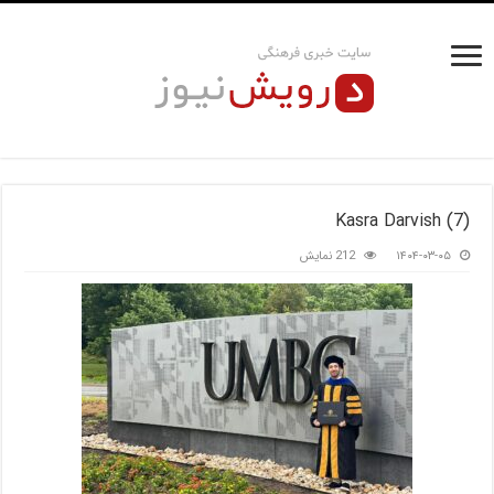
Kasra Darvish (7)
۱۴۰۴-۰۳-۰۵
212 نمایش