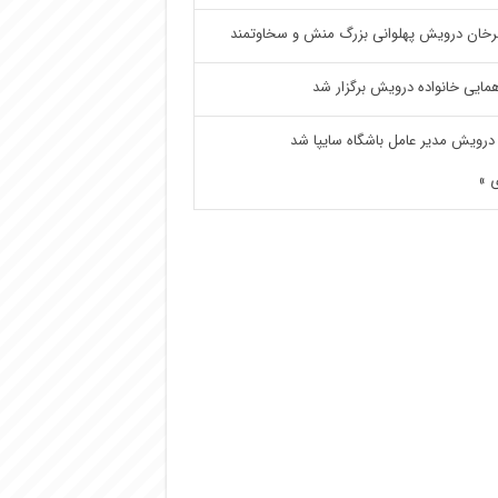
خان درویش پهلوانی بزرگ منش و سخاوتمند
مایی خانواده درویش برگزار شد
درویش مدیر عامل باشگاه سایپا شد
 »