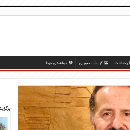
یادداشت
گزارش تصویری
جوانه‌های فردا
برگزید