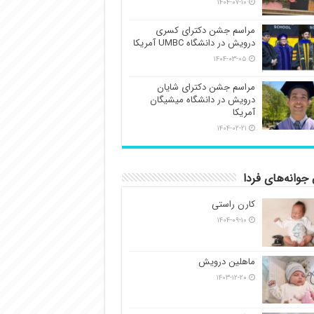
۱۴۰۴-۰۷-۱۰
مراسم جشن دکترای کسری
درویش در دانشگاه UMBC آمریکا
۱۴۰۴-۰۳-۰۵
مراسم جشن دکترای شایان
درویش در دانشگاه میشیگان
آمریکا
۱۴۰۴-۰۲-۲۱
جوانه‌های فردا
کارن راستی
۱۴۰۴-۰۹-۱۰
ماهلین درویش
۱۴۰۳-۱۲-۲۰