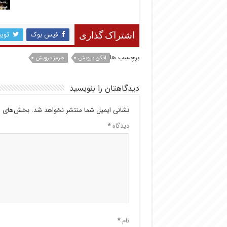
فیس بوک
تویی
اشتراک گذاری
برچسب ها
افکن درویش
هرمز درویش
دیدگاهتان را بنویسید
نشانی ایمیل شما منتشر نخواهد شد.
بخش‌های مو
دیدگاه
*
نام
*