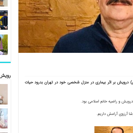
رویش 
یازدهم تیرماه ۱۳۹۹ هرمز (افکن) درویش بر اثر بیماری در منزل شخصی خود در تهران بدرود حیات
درویش و راضیه خانم اسلامی بود.
شا آرزوی آرامش داریم.