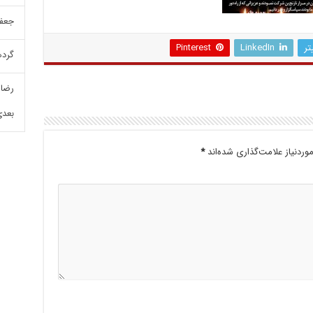
جعفر
تر
LinkedIn
Pinterest
گرده
رضا 
بعدی
ردنیاز علامت‌گذاری شده‌اند
*