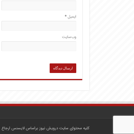
ایمیل
*
وب‌سایت
کلیه محتوای سایت
درویش نیوز
براساس لایسنس
ارجاع ۴.۰ بین‌المللی کریتیو کامانز