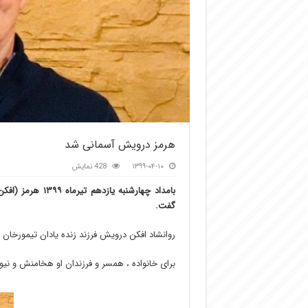
هرمز درویش آسمانی شد
۱۳۹۹-۰۴-۱۰
428 نمایش
بامداد چهارشنبه 
گفت.
روانشاد افکن درویش فرزند زنده یادان تیمورخان 
برای خانواده ، همسر و فرزندان او هخامنش و نیو