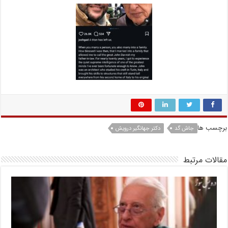
برچسب ها
جاش گد
دکتر جهانگیر درویش
مقالات مرتبط