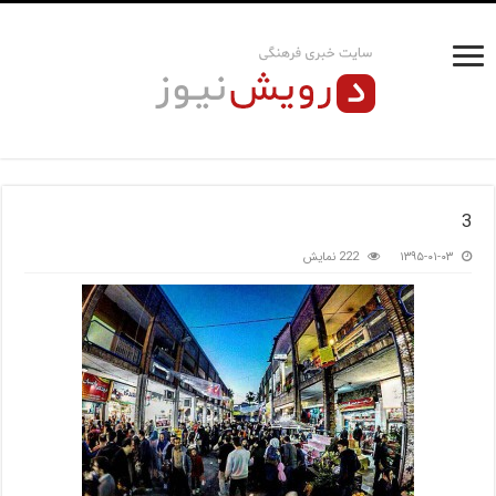
3
۱۳۹۵-۰۱-۰۳
222 نمایش