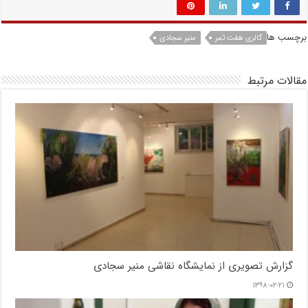
برچسب ها
گالری هفت ثمر
منیر سجادی
مقالات مرتبط
گزارش تصویری از نمایشگاه نقاشی منیر سجادی
۱۳۹۸-۰۲-۲۱