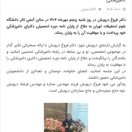
دامپزشکی
۱۴۰۴-۰۷-۱۰
637 نمایش
دکتر فروغ درویش در روز شنبه پنجم مهرماه ۱۴۰۴ در سالن آمفی تاتر دانشگاه
علوم تحقیقات تهران به دفاع از پایان نامه دوره تحصیلی دکترای دامپزشکی
خود پرداخت و با موفقیت آن را به پایان رساند.
به گزارش تارنمای درویش نیوز؛ دکتر فروغ درویش با ارائه سخنرانی تاثیر گذار
در موضوعی تخصصی، نو و بی سابقه در رشته دامپزشکی تحسین اساتید و
باشندگان را برانگیخت و دفاع از پایان نامه دوره تحصیلی دکتری دامپزشکی را
با موفقیت به پایان رساند.
در این جلسه اساتید، اعضای خانواده، دوستان و تعدادی از دانشجویان
دامپزشکی حضور داشتند.
یادآور می شود فروغ درویش فرزند مهندس ستاره و مهندس فرشاد درویش
،نوه حاج مجیدخان و حاج ستارخان درویش است.