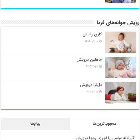
رویش جوانه‌های فردا
کارن راستی
۱۴۰۴-۰۹-۱۰
ماهلین درویش
۱۴۰۳-۱۲-۲۰
دل‌آرا درویش
۱۴۰۲-۱۰-۰۱
محبوب‌ترین‌ها
پیام‌ها
گل لاله عباسی با اجرای روجا درویش