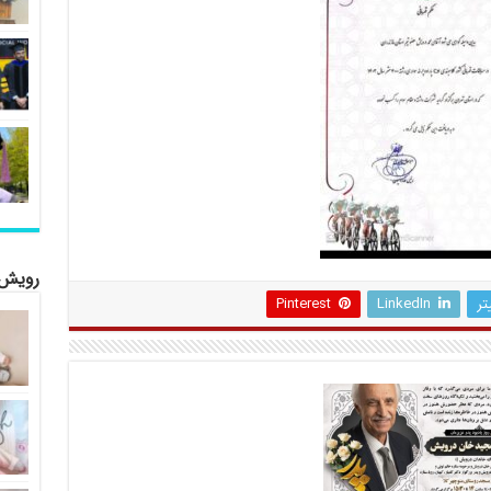
رویش 
تر
LinkedIn
Pinterest