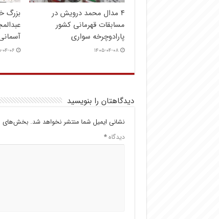
۴ مدال محمد درویش در
بزرگ خ
مسابقات قهرمانی کشور
عبدالم
پارادوچرخه سواری
آسمانی
-۰۴-۰۶
۱۴۰۵-۰۴-۰۸
دیدگاهتان را بنویسید
نشانی ایمیل شما منتشر نخواهد شد.
بخش‌های مو
دیدگاه
*