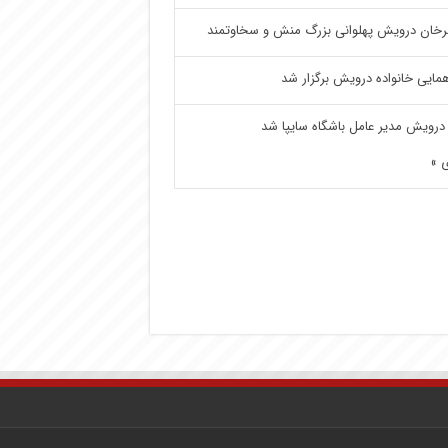
خان درویش پهلوانی بزرگ منش و سخاوتمند
مایی خانواده درویش برگزار شد
درویش مدیر عامل باشگاه سایپا شد
 »