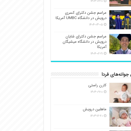
۱۴۰۴-۰۷-۱۰
مراسم جشن دکترای کسری
درویش در دانشگاه UMBC آمریکا
۱۴۰۴-۰۳-۰۵
مراسم جشن دکترای شایان
درویش در دانشگاه میشیگان
آمریکا
۱۴۰۴-۰۲-۲۱
جوانه‌های فردا
کارن راستی
۱۴۰۴-۰۹-۱۰
ماهلین درویش
۱۴۰۳-۱۲-۲۰