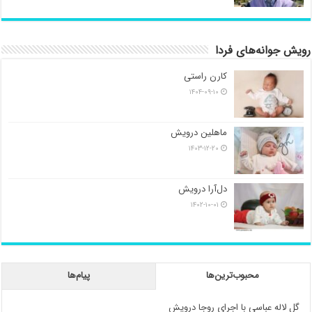
رویش جوانه‌های فردا
کارن راستی
۱۴۰۴-۰۹-۱۰
ماهلین درویش
۱۴۰۳-۱۲-۲۰
دل‌آرا درویش
۱۴۰۲-۱۰-۰۱
محبوب‌ترین‌ها
پیام‌ها
گل لاله عباسی با اجرای روجا درویش