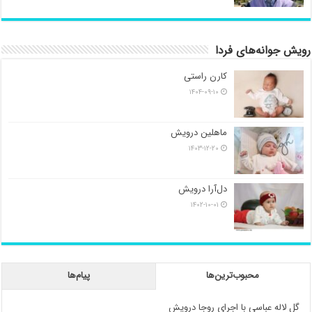
رویش جوانه‌های فردا
کارن راستی
۱۴۰۴-۰۹-۱۰
ماهلین درویش
۱۴۰۳-۱۲-۲۰
دل‌آرا درویش
۱۴۰۲-۱۰-۰۱
محبوب‌ترین‌ها
پیام‌ها
گل لاله عباسی با اجرای روجا درویش