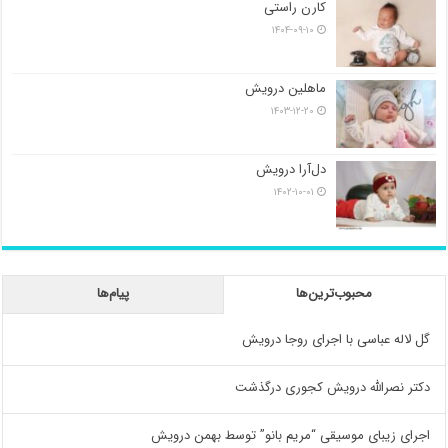
کارن راستی
۱۴۰۴-۰۹-۱۰
ماهلین درویش
۱۴۰۳-۱۲-۲۰
دل‌آرا درویش
۱۴۰۲-۱۰-۰۱
محبوب‌ترین‌ها
پیام‌ها
گل لاله عباسی با اجرای روجا درویش
دکتر نصرالله درویش کجوری درگذشت
اجرای زیبای موسیقی “مریم بانو” توسط بهمن درویش