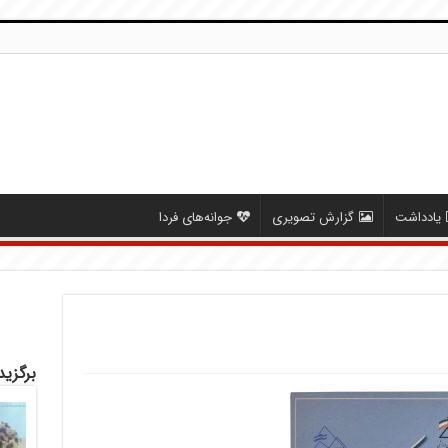
یادداشت
گزارش تصویری
جوانه‌های فردا
برگزید