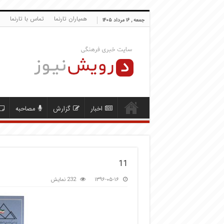
همیاران تارنما
تماس با تارنما
جمعه , ۱۶ مرداد ۱۴۰۵
اخبار
گزارش
مصاحبه
11
۱۳۹۶-۰۵-۱۶
232 نمایش