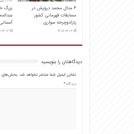
۴ مدال محمد درویش در
بزرگ خ
مسابقات قهرمانی کشور
عبدالم
پارادوچرخه سواری
آسمانی
-۰۴-۰۶
۱۴۰۵-۰۴-۰۸
دیدگاهتان را بنویسید
نشانی ایمیل شما منتشر نخواهد شد.
بخش‌های مو
دیدگاه
*