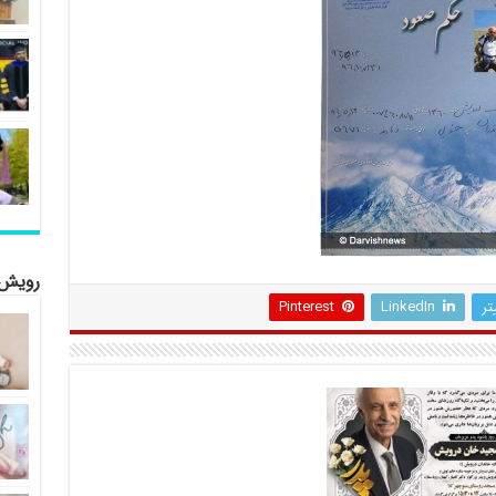
رویش 
تر
LinkedIn
Pinterest