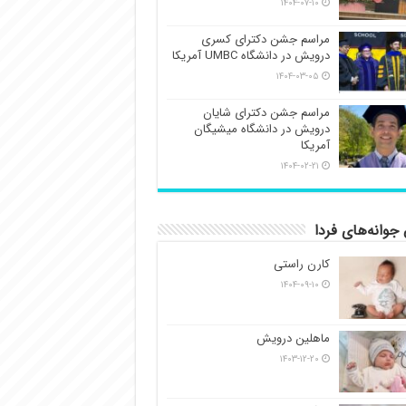
۱۴۰۴-۰۷-۱۰
مراسم جشن دکترای کسری
درویش در دانشگاه UMBC آمریکا
۱۴۰۴-۰۳-۰۵
مراسم جشن دکترای شایان
درویش در دانشگاه میشیگان
آمریکا
۱۴۰۴-۰۲-۲۱
جوانه‌های فردا
کارن راستی
۱۴۰۴-۰۹-۱۰
ماهلین درویش
۱۴۰۳-۱۲-۲۰