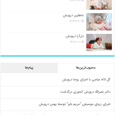
۱۴۰۴-۰۹-۱۰
ماهلین درویش
۱۴۰۳-۱۲-۲۰
دل‌آرا درویش
۱۴۰۲-۱۰-۰۱
محبوب‌ترین‌ها
پیام‌ها
گل لاله عباسی با اجرای روجا درویش
دکتر نصرالله درویش کجوری درگذشت
اجرای زیبای موسیقی “مریم بانو” توسط بهمن درویش