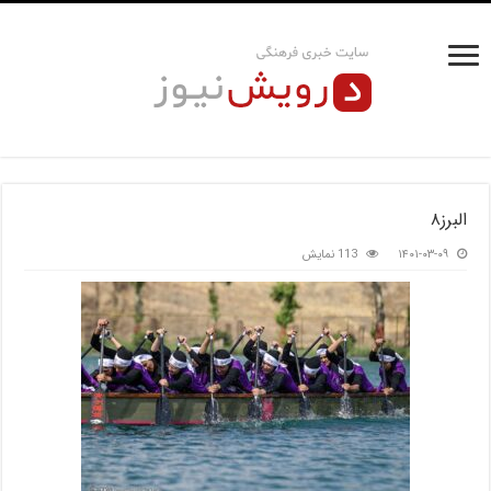
البرز۸
۱۴۰۱-۰۳-۰۹
113 نمایش