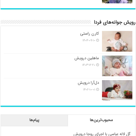
رویش جوانه‌های فردا
کارن راستی
۱۴۰۴-۰۹-۱۰
ماهلین درویش
۱۴۰۳-۱۲-۲۰
دل‌آرا درویش
۱۴۰۲-۱۰-۰۱
محبوب‌ترین‌ها
پیام‌ها
گل لاله عباسی با اجرای روجا درویش