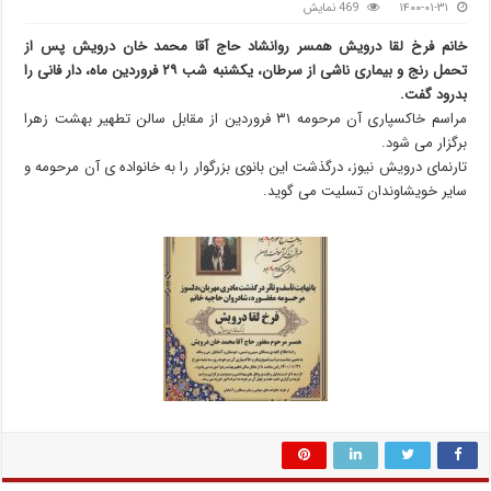
۱۴۰۰-۰۱-۳۱
469 نمایش
خانم فرخ لقا درویش همسر روانشاد حاج آقا محمد خان درویش پس از
تحمل رنج و بیماری ناشی از سرطان، یکشنبه شب ۲۹ فروردین ماه، دار فانی را
بدرود گفت.
مراسم خاکسپاری آن مرحومه ۳۱ فروردین از مقابل سالن تطهیر بهشت زهرا
برگزار می شود.
تارنمای درویش نیوز، درگذشت این بانوی بزرگوار را به خانواده ی آن مرحومه و
سایر خویشاوندان تسلیت می گوید.