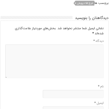
برچسب ها
فرخ لقا درویش
دیدگاهتان را بنویسید
نشانی ایمیل شما منتشر نخواهد شد.
بخش‌های موردنیاز علامت‌گذاری
شده‌اند
*
دیدگاه
*
نام
*
ایمیل
*