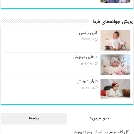
رویش جوانه‌های فردا
کارن راستی
۱۴۰۴-۰۹-۱۰
ماهلین درویش
۱۴۰۳-۱۲-۲۰
دل‌آرا درویش
۱۴۰۲-۱۰-۰۱
محبوب‌ترین‌ها
پیام‌ها
گل لاله عباسی با اجرای روجا درویش