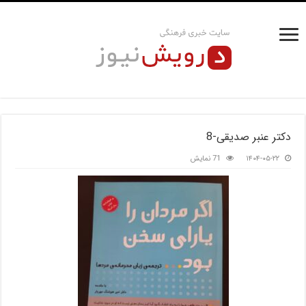
دکتر عنبر صدیقی-8
۱۴۰۴-۰۵-۲۲
71 نمایش