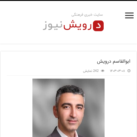
ابوالقاسم درویش
۱۴۰۳-۰۳-۰۸
242 نمایش