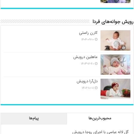
رویش جوانه‌های فردا
کارن راستی
۱۴۰۴-۰۹-۱۰
ماهلین درویش
۱۴۰۳-۱۲-۲۰
دل‌آرا درویش
۱۴۰۲-۱۰-۰۱
محبوب‌ترین‌ها
پیام‌ها
گل لاله عباسی با اجرای روجا درویش