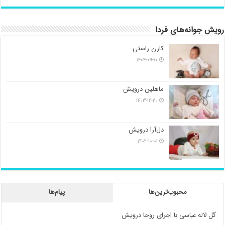
رویش جوانه‌های فردا
کارن راستی
۱۴۰۴-۰۹-۱۰
ماهلین درویش
۱۴۰۳-۱۲-۲۰
دل‌آرا درویش
۱۴۰۲-۱۰-۰۱
محبوب‌ترین‌ها
پیام‌ها
گل لاله عباسی با اجرای روجا درویش