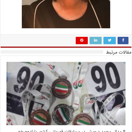
مقالات مرتبط
۴ مدال محمد درویش در مسابقات قهرمانی کشور پارادوچرخه