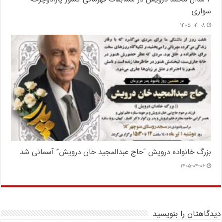
سواری
۱۴۰۵-۰۴-۰۸
بزرگ خانواده درویش “حاج عبدالمجید خان درویش” آسمانی شد
۱۴۰۵-۰۴-۰۶
دیدگاهتان را بنویسید