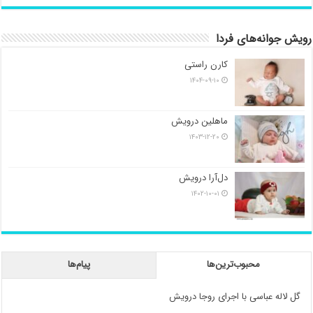
رویش جوانه‌های فردا
کارن راستی
۱۴۰۴-۰۹-۱۰
ماهلین درویش
۱۴۰۳-۱۲-۲۰
دل‌آرا درویش
۱۴۰۲-۱۰-۰۱
محبوب‌ترین‌ها
پیام‌ها
گل لاله عباسی با اجرای روجا درویش