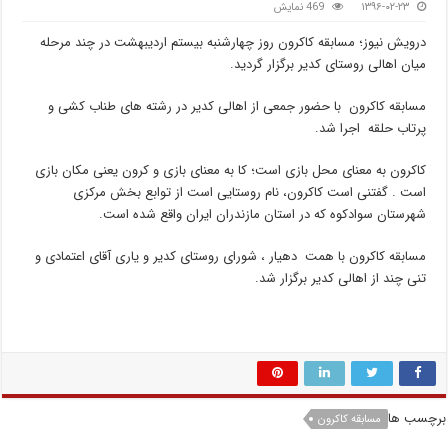
۱۳۹۶-۰۲-۲۳
469 نمایش
درویش نیوز؛ مسابقه کاکرون روز چهارشنبه بیستم اردیبهشت در چند مرحله
میان اهالی روستای کدیر برگزار گردید.
مسابقه کاکرون با حضور جمعی از اهالی کدیر در رشته های طناب کشی و
پرتاب حلقه اجرا شد.
کاکرون به معنای محل بازی است؛ کا به معنای بازی و کرون یعنی مکان بازی
است . گفتنی است کاکرون، نام روستایی است از توابع بخش مرکزی
شهرستان سوادکوه که در استان مازندران ایران واقع شده است.
مسابقه کاکرون با همت دهیار ، شورای روستای کدیر و یاری آقای اعتمادی و
تنی چند از اهالی کدیر برگزار شد.
برچسب ها
مسابقه کاکرون