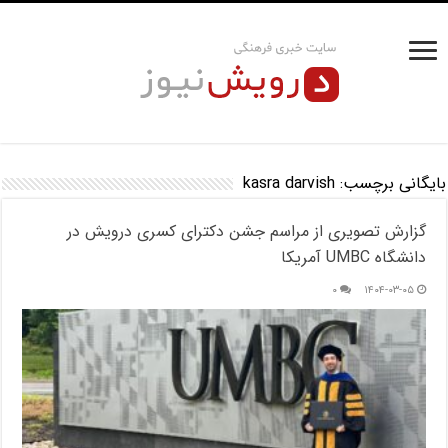
بایگانی برچسب:
kasra darvish
گزارش تصویری از مراسم جشن دکترای کسری درویش در
دانشگاه UMBC آمریکا
۰
۱۴۰۴-۰۳-۰۵