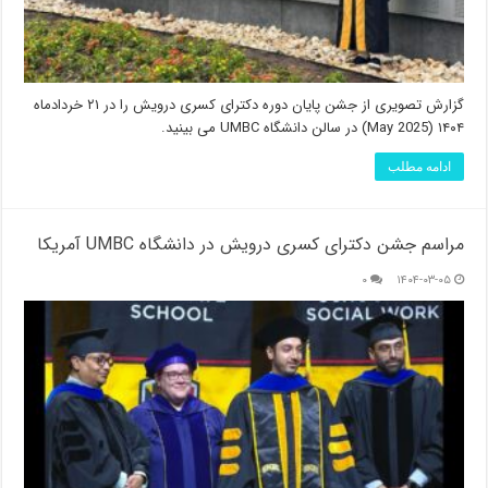
گزارش تصویری از جشن پایان دوره دکترای کسری درویش را در ۲۱ خردادماه
۱۴۰۴ (May 2025) در سالن دانشگاه UMBC می بینید.
ادامه مطلب
مراسم جشن دکترای کسری درویش در دانشگاه UMBC آمریکا
۰
۱۴۰۴-۰۳-۰۵