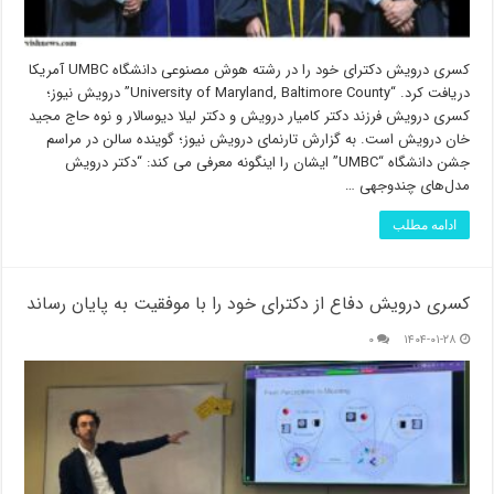
کسری درویش دکترای خود را در رشته هوش مصنوعی دانشگاه UMBC آمریکا
دریافت کرد. “University of Maryland, Baltimore County” درویش نیوز؛
کسری درویش فرزند دکتر کامیار درویش و دکتر لیلا دیوسالار و نوه حاج مجید
خان درویش است. به گزارش تارنمای درویش نیوز؛ گوینده سالن در مراسم
جشن دانشگاه “UMBC” ایشان را اینگونه معرفی می کند: “دکتر درویش
مدل‌های چندوجهی …
ادامه مطلب
کسری درویش دفاع از دکترای خود را با موفقیت به پایان رساند
۰
۱۴۰۴-۰۱-۲۸