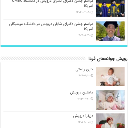
مراسم جشن دکترای کسری درویش در دانشگاه UMBC
آمریکا
۱۴۰۴-۰۳-۰۵
مراسم جشن دکترای شایان درویش در دانشگاه میشیگان
آمریکا
۱۴۰۴-۰۲-۲۱
رویش جوانه‌های فردا
کارن راستی
۱۴۰۴-۰۹-۱۰
ماهلین درویش
۱۴۰۳-۱۲-۲۰
دل‌آرا درویش
۱۴۰۲-۱۰-۰۱