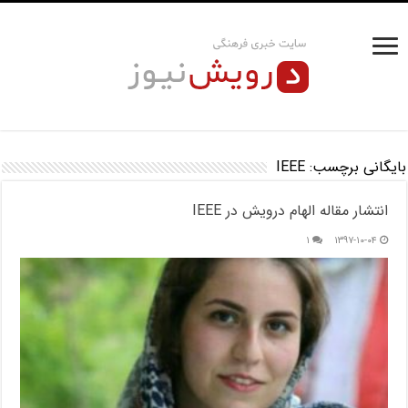
بایگانی برچسب:
IEEE
انتشار مقاله الهام درویش در IEEE
۱
۱۳۹۷-۱۰-۰۴