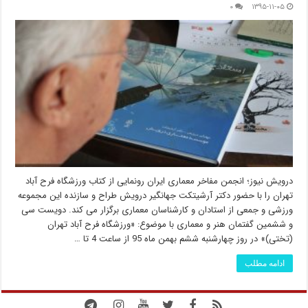
۰
۱۳۹۵-۱۱-۰۵
درویش نیوز؛ انجمن مفاخر معماری ایران رونمایی از کتاب ورزشگاه فرح آباد
تهران را با حضور دکتر آرشیتکت جهانگیر درویش طراح و سازنده این مجموعه
ورزشی و جمعی از استادان و کارشناسان معماری برگزار می کند. دویست سی
و ششمین گفتمان هنر و معماری با موضوع: «ورزشگاه فرح آباد تهران
(تختی)» در روز چهارشنبه ششم بهمن ماه 95 از ساعت 4 تا …
ادامه مطلب