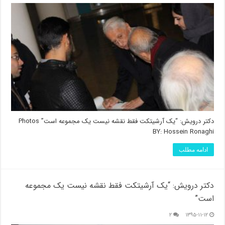
دکتر درویش: “یک آرشیتکت فقط نقشه نیست یک مجموعه است” Photos
BY: Hossein Ronaghi
ادامه مطلب
دکتر درویش: “یک آرشیتکت فقط نقشه نیست یک مجموعه
است”
۲
۱۳۹۵-۱۱-۱۲