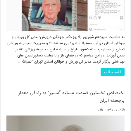
به مناسبت سیزدهم شهریور زادروز دکتر جهانگیر درویش؛ مدیر کل ورزش و
جوانان استان تهران، مسئولان شهرداری منطقه ۱۴ و مدیریت مجموعه ورزشی
تختی از معمار برجسته کشور، طراح و سازنده این مجموعه ورزشی تقدیر
بعمل آوردند. در این مراسم که در فضای باز و با رعایت دستورالعمل های
بهداشتی برگزار گردید مدیر کل ورزش و جوانان استان تهران “نصرالله …
ادامه مطلب
اختصاص نخستین قسمت مستند “مسیر” به زندگی معمار
برجسته ایران
۰
۱۳۹۷-۰۷-۰۲