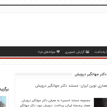
یادداشت
گزارش تصویری
جوانه‌های فردا
 دکتر جهانگیر درویش
عماری نوین ایران- مستند دکتر جهانگیر درویش
برگزید
مجموعه مستند «مسیر» به معرفی دکتر جهانگیر درویش
معمار برجسته ایرانی پرداخت. درویش نیوز؛ دکتر جهانگیر