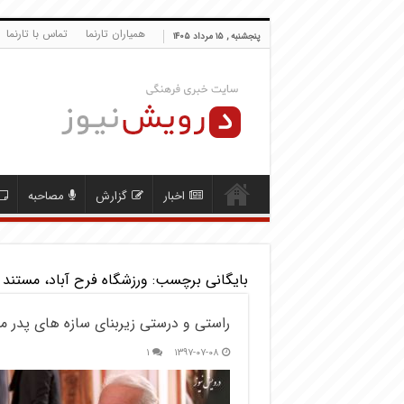
همیاران تارنما
تماس با تارنما
پنجشنبه , ۱۵ مرداد ۱۴۰۵
اخبار
گزارش
مصاحبه
بایگانی برچسب:
ورزشگاه فرح آباد، مستند
راستی و درستی زیربنای سازه های پدر م
۱
۱۳۹۷-۰۷-۰۸