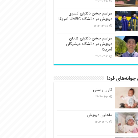
۱۴۰۴-۰۷-۱۰
مراسم جشن دکترای کسری
درویش در دانشگاه UMBC آمریکا
۱۴۰۴-۰۳-۰۵
مراسم جشن دکترای شایان
درویش در دانشگاه میشیگان
آمریکا
۱۴۰۴-۰۲-۲۱
جوانه‌های فردا
کارن راستی
۱۴۰۴-۰۹-۱۰
ماهلین درویش
۱۴۰۳-۱۲-۲۰