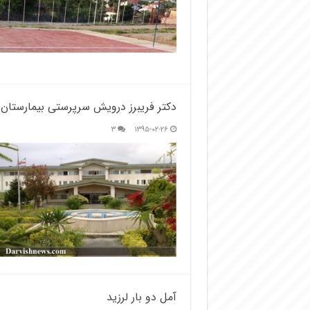
دکتر فریبرز درویش سرپرستی بیمارستان 
۳
۱۳۹۵-۰۲-۲۶
آمل دو بار لرزید