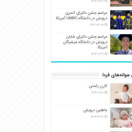
۱۴۰۴-۰۷-۱۰
مراسم جشن دکترای کسری
درویش در دانشگاه UMBC آمریکا
۱۴۰۴-۰۳-۰۵
مراسم جشن دکترای شایان
درویش در دانشگاه میشیگان
آمریکا
۱۴۰۴-۰۲-۲۱
جوانه‌های فردا
کارن راستی
۱۴۰۴-۰۹-۱۰
ماهلین درویش
۱۴۰۳-۱۲-۲۰