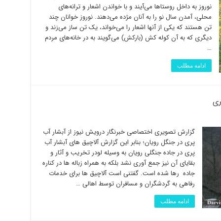
نوروز به داخل روستاها می‌آیند و با خواندن اشعار و ترانه‌های
محلی، آمدن سال نو را به آنان مژده می‌دهند. نوروز خوانان چند
تن هستند که یکی از آنها اشعار را می‌خواند، یک تن ساز می‌زند و
دیگری که به آن کوله کش (بارکش) می‌گویند به در خانه‌های مردم
…
ادامه مطلب
ری
گزارش تصویری اختصاصی خبرنگار درویش نیوز از آبشار آب
پری در جنگل رویان؛ بنابر این گزارش آلاچیق های آبشار آب
پری در جاده جنگلی رویان به وسیله لودر تخریب و آثار و
بقایای آن نیز جمع آوری نشد بلکه به همراه زباله ها در کناره
جاده رها شده است. گفتنی است آلاچیق ها برای خدمات
رفاهی به گردشگران و مسافران توسط اهالی …
ادامه مطلب