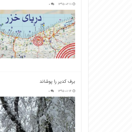
۰
۱۳۹۵-۰۲-۱۱
برف کدیر را پوشاند
۰
۱۳۹۵-۰۱-۱۴