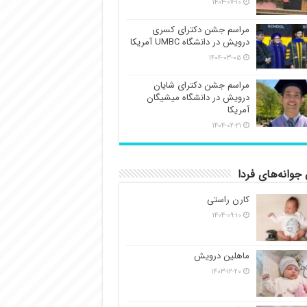
۱۴۰۴-۰۷-۱۰
مراسم جشن دکترای کسری
درویش در دانشگاه UMBC آمریکا
۱۴۰۴-۰۳-۰۵
مراسم جشن دکترای شایان
درویش در دانشگاه میشیگان
آمریکا
۱۴۰۴-۰۲-۲۱
جوانه‌های فردا
کارن راستی
۱۴۰۴-۰۹-۱۰
ماهلین درویش
۱۴۰۳-۱۲-۲۰