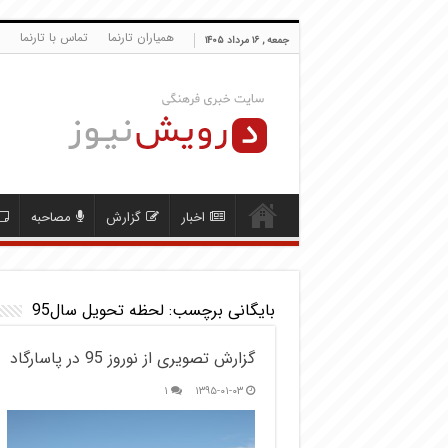
همیاران تارنما
تماس با تارنما
جمعه , ۱۶ مرداد ۱۴۰۵
اخبار
گزارش
مصاحبه
بایگانی برچسب:
لحظه تحویل سال95
گزارش تصویری از نوروز 95 در پاسارگاد
۱
۱۳۹۵-۰۱-۰۳