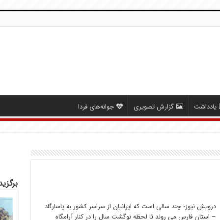
یادداشت
گزارش تصویری
جوانه‌های فردا
برگزید
درویش نیوز؛ چند سالی است که ایرانیان از سراسر کشور به پاسارگاد
– استان فارس می روند تا لحظه نوگشت سال را در کنار آرامگاه