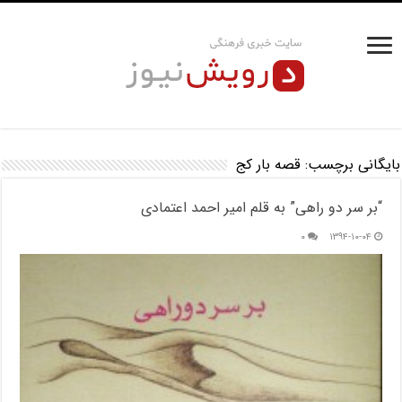
بایگانی برچسب:
قصه بار کج
“بر سر دو راهی” به قلم امیر احمد اعتمادی
۰
۱۳۹۴-۱۰-۰۴