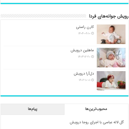
رویش جوانه‌های فردا
کارن راستی
۱۴۰۴-۰۹-۱۰
ماهلین درویش
۱۴۰۳-۱۲-۲۰
دل‌آرا درویش
۱۴۰۲-۱۰-۰۱
محبوب‌ترین‌ها
پیام‌ها
گل لاله عباسی با اجرای روجا درویش