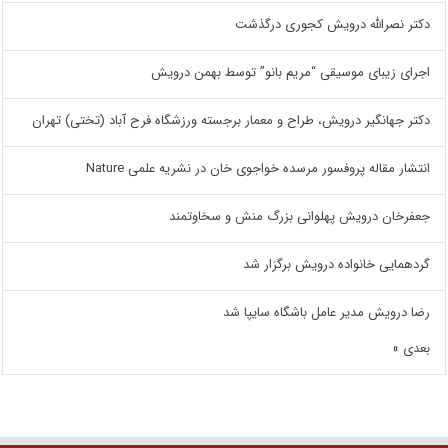
دکتر نصرالله درویش کجوری درگذشت
اجرای زیبای موسیقی “مریم بانو” توسط بهمن درویش
دکتر جهانگیر درویش، طراح و معمار برجسته ورزشگاه فرح آباد (تختی) تهران
انتشار مقاله پروفسور مرسده خواجوی خان در نشریه علمی Nature
جعفرخان درویش پهلوانی بزرگ منش و سخاوتمند
گردهمایی خانواده درویش برگزار شد
رضا درویش مدیر عامل باشگاه سایپا شد
بعدی »