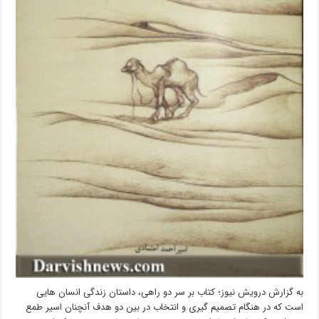
به گزارش درویش نیوز؛ کتاب بر سر دو راهی، داستان زندگی انسان هایی
است که در هنگام تصمیم گیری و انتخاب در بین دو هدف آنچنان اسیر طمع