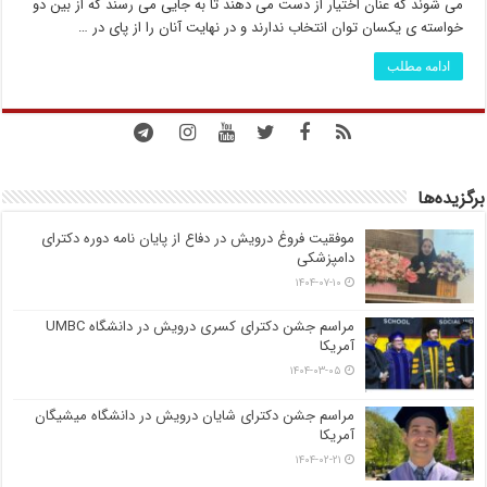
می شوند که عنان اختیار از دست می دهند تا به جایی می رسند که از بین دو
خواسته ی یکسان توان انتخاب ندارند و در نهایت آنان را از پای در …
ادامه مطلب
برگزیده‌ها
موفقیت فروغ درویش در دفاع از پایان نامه دوره دکترای
دامپزشکی
۱۴۰۴-۰۷-۱۰
مراسم جشن دکترای کسری درویش در دانشگاه UMBC
آمریکا
۱۴۰۴-۰۳-۰۵
مراسم جشن دکترای شایان درویش در دانشگاه میشیگان
آمریکا
۱۴۰۴-۰۲-۲۱