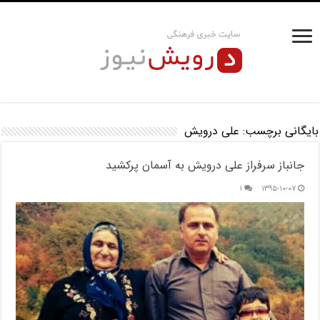
بایگانی برچسب:
علی درویش
جانباز سرفراز علی درویش به آسمان پرکشید
۱
۱۳۹۵-۱۰-۰۷