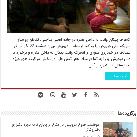
انحراف پیکان وانت به داخل مغازه در جاده اصلی ساحلی، تقاطع روستای
علویکلا علی درویش را به کما فرستاد. درویش نیوز؛ دوشنبه 22 آذر بر اثر
تصادف دو خودروی عبوری و انحراف وانت پیکان به داخل مغازه و برخورد با
علی درویش او را به کما فرستاد. هم اکنون علی در بخش مراقبت های ویژه
بیمارستان 17 شهریور آمل …
ادامه مطلب
برگزیده‌ها
موفقیت فروغ درویش در دفاع از پایان نامه دوره دکترای
دامپزشکی