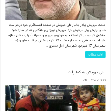
حجت درویش برادر جانباز علی درویش در صفحه اینستاگرام خود درخواست
دعا و نیایش برای برادرش کرد. درویش نیوز؛ وی هنگامی که در مغازه خود
مشغول کار بود بر اثر تصادف دو خودروی عبوری و انحراف آنها به داخل مغازه
اش آسیب سختی دیده و از دوشنبه 22 آذر در بخش مراقبت های ویژه
بیمارستان 17 شهریور شهرستان آمل بستری …
ادامه مطلب
علی درویش به کما رفت
۰
۱۳۹۵-۰۹-۲۴