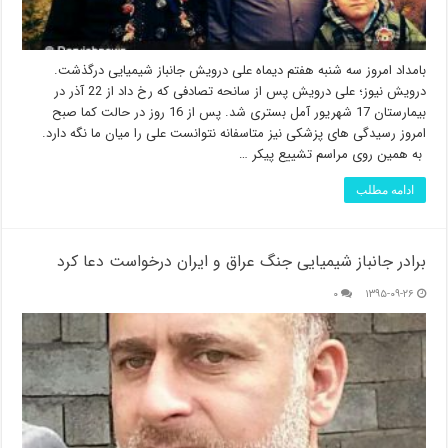
بامداد امروز سه شنبه هفتم دیماه علی درویش جانباز شیمیایی درگذشت.
درویش نیوز؛ علی درویش پس از سانحه تصادفی که رخ داد از 22 آذر در
بیمارستان 17 شهریور آمل بستری شد. پس از 16 روز در حالت کما صبح
امروز رسیدگی های پزشکی نیز متاسفانه نتوانست علی را میان ما نگه دارد.
به همین روی مراسم تشییع پیکر …
ادامه مطلب
برادر جانباز شیمیایی جنگ عراق و ایران درخواست دعا کرد
۰
۱۳۹۵-۰۹-۲۶