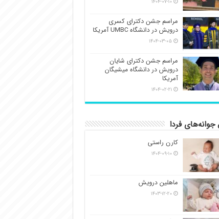
۱۴۰۴-۰۷-۱۰
مراسم جشن دکترای کسری
درویش در دانشگاه UMBC آمریکا
۱۴۰۴-۰۳-۰۵
مراسم جشن دکترای شایان
درویش در دانشگاه میشیگان
آمریکا
۱۴۰۴-۰۲-۲۱
جوانه‌های فردا
کارن راستی
۱۴۰۴-۰۹-۱۰
ماهلین درویش
۱۴۰۳-۱۲-۲۰