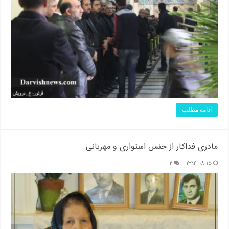
ادامه مطلب
مادری فداکار از جنس استواری و مهربانی
۲
۱۳۹۴-۰۸-۱۵