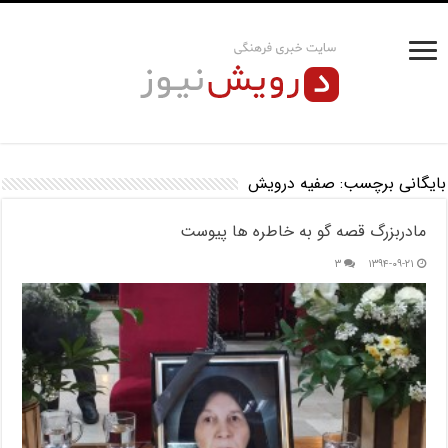
بایگانی برچسب:
صفیه درویش
مادربزرگ قصه گو به خاطره ها پیوست
۳
۱۳۹۴-۰۹-۲۱