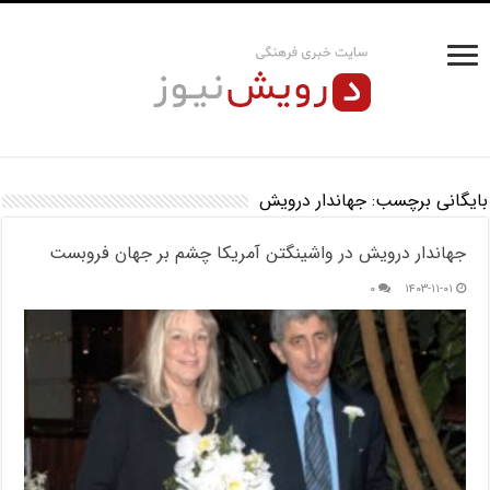
بایگانی برچسب:
جهاندار درویش
جهاندار درویش در واشینگتن آمریکا چشم بر جهان فروبست
۰
۱۴۰۳-۱۱-۰۱